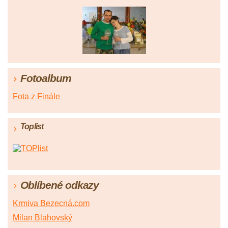
Fotoalbum
Fota z Finále
Toplist
Oblíbené odkazy
Krmiva Bezecná.com
Milan Blahovský