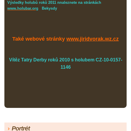
Výsledky holubů roků 2011 nnaleznete na stránkách
www.holubar.org
Bekysdy
Také webové stránky
www.jiridvorak.wz.cz
Vítěz Tatry Derby roků 2010 s holubem CZ-10-0157-
1146
Portrét